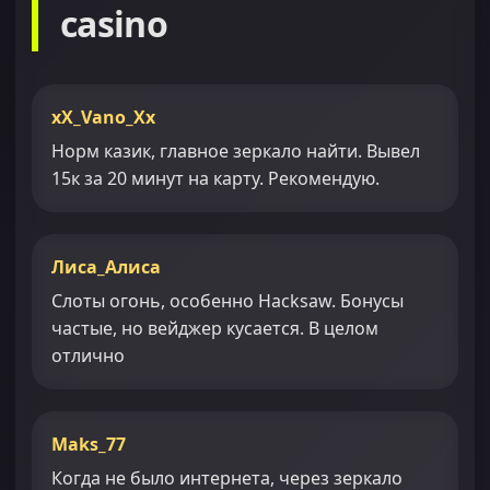
casino
xX_Vano_Xx
Норм казик, главное зеркало найти. Вывел
15к за 20 минут на карту. Рекомендую.
Лиса_Алиса
Слоты огонь, особенно Hacksaw. Бонусы
частые, но вейджер кусается. В целом
отлично
Maks_77
Когда не было интернета, через зеркало