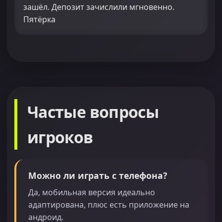
зашёл. Депозит зачислили мгновенно.
Пятёрка
Частые вопросы
игроков
Можно ли играть с телефона?
Да, мобильная версия идеально
адаптирована, плюс есть приложение на
андроид.