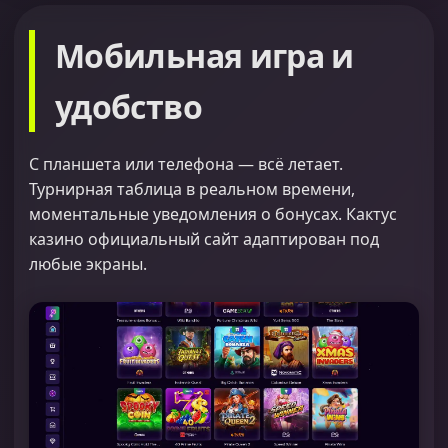
Мобильная игра и
удобство
С планшета или телефона — всё летает.
Турнирная таблица в реальном времени,
моментальные уведомления о бонусах. Кактус
казино официальный сайт адаптирован под
любые экраны.