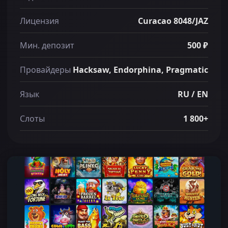
Лицензия
Curacao 8048/JAZ
Мин. депозит
500 ₽
Провайдеры
Hacksaw, Endorphina, Pragmatic
Язык
RU / EN
Слоты
1 800+