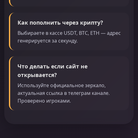
Как пополнить через крипту?
Выбираете в кассе USDT, BTC, ETH — адрес
генерируется за секунду.
Что делать если сайт не
открывается?
Используйте официальное зеркало,
актуальная ссылка в телеграм канале.
Проверено игроками.